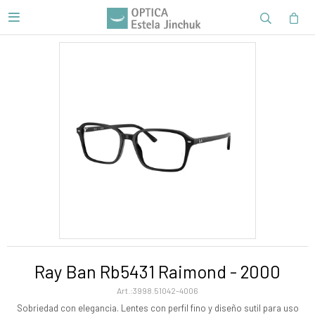

Ray Ban Rb5431 Raimond - 2000
3998.51042-4006
Sobriedad con elegancia. Lentes con perfil fino y diseño sutil para uso