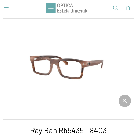

Ray Ban Rb5435 - 8403