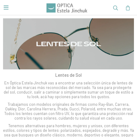

Lentes de Sol
En Óptica Estela Jinchuk vas a encontrar una selección única de lentes de
sol de las marcas más reconocidas del mercado. Ya sea para protegerte
del sol, conducir, salir a caminar o simplemente sumar un toque de estilo a
tu look, acá hay opciones para todos los gustos.
Trabajamos con modelos originales de firmas como Ray-Ban, Carrera,
Oakley, Dior, Carolina Herrera, Prada, Gucci, Polaroid, entre muchas otras.
Todos los lentes cuentan con filtro UV, lo que garantiza una protección real
contra los rayos solares, cuidando tu salud visual en cada uso.
Tenemos alternativas para hombres, mujeres y unisex, con diferentes
estilos, colores y tipos de lentes: polarizados, espejados, degradé y más. Ya
sea que busques un diseño clásico, moderno, deportivo o elegante, seguro