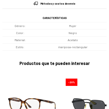
Métodos y costos de envío
CARACTERÍSTICAS
Género
Mujer
Color
Negro
Material
Acetato
Estilo
mariposa-rectangular
Productos que te pueden interesar
20