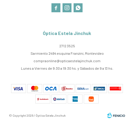



Óptica Estela Jinchuk
2712 3525
Sarmiento 2494 esquina Franzini, Montevideo
compraonline@opticaestelajinchuk.com
Lunes a Viernes de 9:30 a 19:30 hs. y Sábados de 9 a 13 hs.
© Copyright 2026 / Óptica Estela Jinchuk