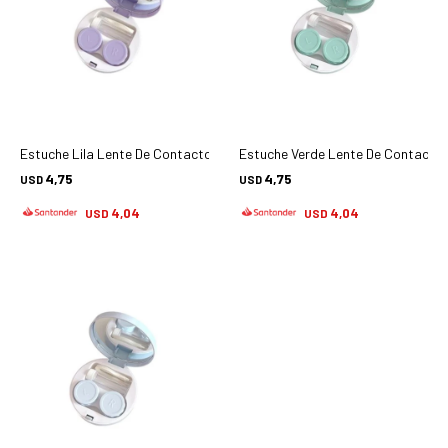
Estuche Lila Lente De Contacto Ohr-mp579 - Accesorios
Estuche Verde Lente De Contacto
4,75
4,75
USD
USD
4,04
4,04
USD
USD