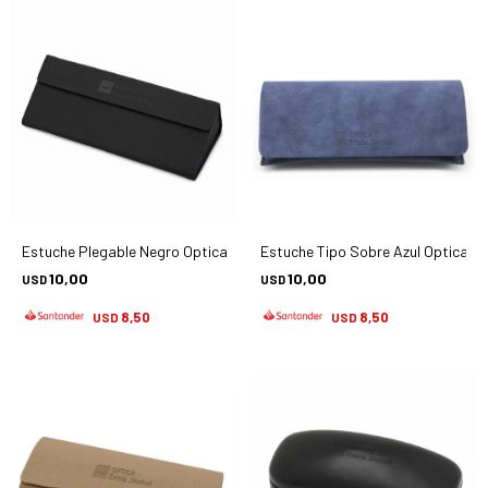
Estuche Plegable Negro Optica Estela Jinchuk - Accesorios
Estuche Tipo Sobre Azul Optica Es
10,00
10,00
USD
USD
8,50
8,50
USD
USD