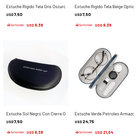
Estuche Rigido Tela Gris Oscuro Optica Estela Jinchuk - Accesorios
Estuche Rigido Tela Beige Optica 
7,50
7,50
USD
USD
6,38
6,38
USD
USD
Estuche Sol Negro Con Cierre Optica Estela Jinchuk - Accesorios
Estuche Verde Petroleo Armazone
7,50
24,75
USD
USD
6,38
21,04
USD
USD