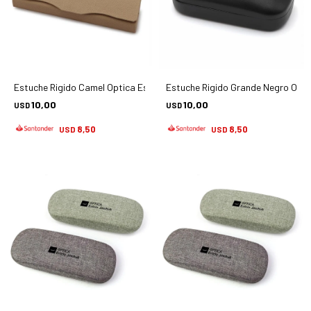
Estuche Rigido Camel Optica Estela Jinchuk - Accesorios
Estuche Rigido Grande Negro Optic
10,00
10,00
USD
USD
8,50
8,50
USD
USD