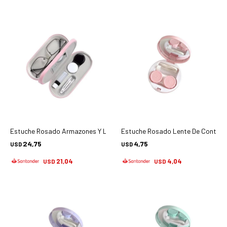
Estuche Rosado Armazones Y Lc Ohr-mp588 - Accesorios
Estuche Rosado Lente De Contact
24,75
4,75
USD
USD
21,04
4,04
USD
USD