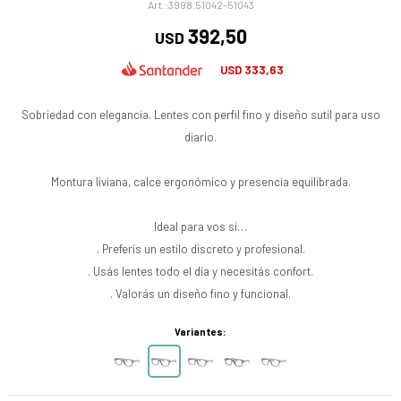
3998.51042-51043
392,50
USD
333,63
USD
Sobriedad con elegancia. Lentes con perfil fino y diseño sutil para uso
diario.
Montura liviana, calce ergonómico y presencia equilibrada.
Ideal para vos si…
. Preferís un estilo discreto y profesional.
. Usás lentes todo el día y necesitás confort.
. Valorás un diseño fino y funcional.
Variantes: