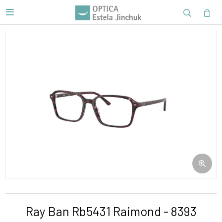

Ray Ban Rb5431 Raimond - 8393