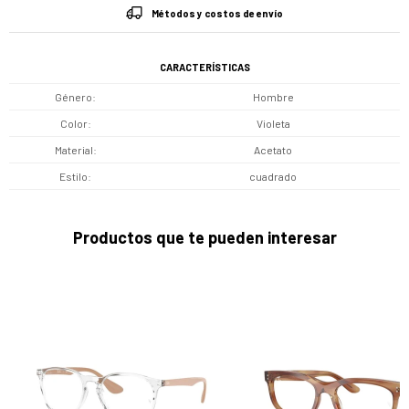
Métodos y costos de envío
CARACTERÍSTICAS
Género
Hombre
Color
Violeta
Material
Acetato
Estilo
cuadrado
Productos que te pueden interesar