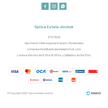



Óptica Estela Jinchuk
2712 3525
Sarmiento 2494 esquina Franzini, Montevideo
compraonline@opticaestelajinchuk.com
Lunes a Viernes de 9:30 a 19:30 hs. y Sábados de 9 a 13 hs.
© Copyright 2026 / Óptica Estela Jinchuk