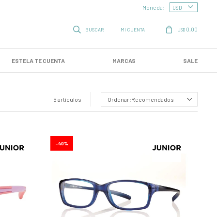
Moneda:
0,00
USD
ESTELA TE CUENTA
MARCAS
SALE
5 artículos
Recomendados
40