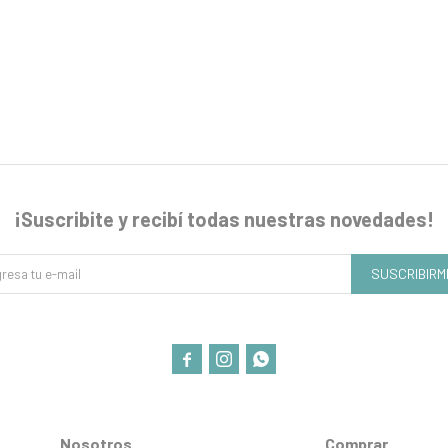
¡Suscribite y recibí todas nuestras novedades!
SUSCRIBIRM



Nosotros
Comprar