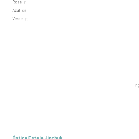
Rosa
(1)
Azul
(2)
Verde
(1)
Óptica Estela Jinchuk