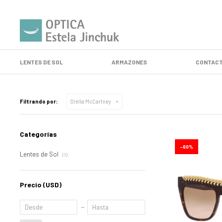
LENTES DE SOL
ARMAZONES
CONTACT
Filtrando por:
Stella McCartney
Categorías
60
Lentes de Sol
(1)
Precio
(USD)