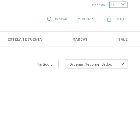
Moneda:
0,00
USD
ESTELA TE CUENTA
MARCAS
SALE
1 artículo
Recomendados