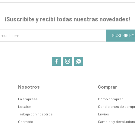
¡Suscribite y recibí todas nuestras novedades!
SUSCRIBIRM



Nosotros
Comprar
La empresa
Cómo comprar
Locales
Condiciones de comp
Trabaja con nosotros
Envíos
Contacto
Cambios y devolucion