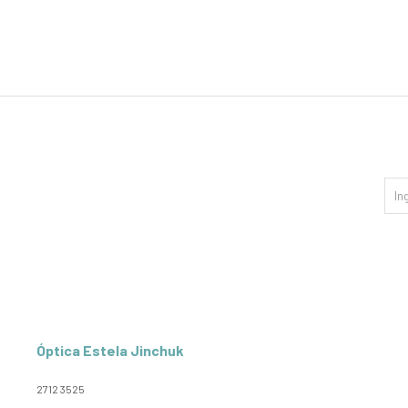
Óptica Estela Jinchuk
2712 3525