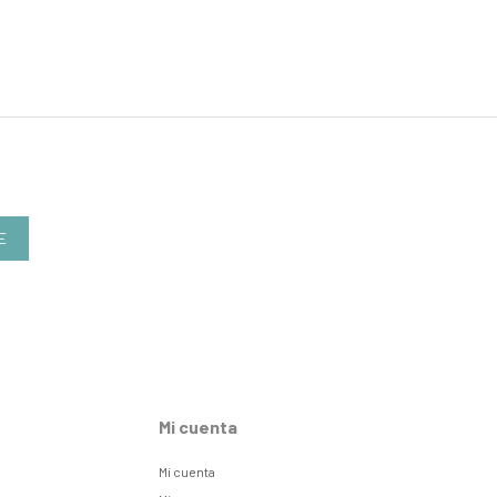
E
Mi cuenta
Mi cuenta