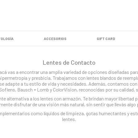
OLOGÍA
ACCESORIOS
GIFT CARD
Lentes de Contacto
acá vas a encontrar una amplia variedad de opciones diseñadas para
permetropía y presbicia. Trabajamos con lentes blandos de reemplaz
 se adapte a tu estilo de vida y necesidades. Además, contamos con
 Soflens, Bausch + Lomb y ColorVision, reconocidas por su calidad, s
e alternativa a los lentes con armazón. Te brindan mayor libertad p
ente disfrutar de una visión más natural, sin sentir que llevás algo
plementarios como líquidos de limpieza, gotas humectantes y estuc
lentes.