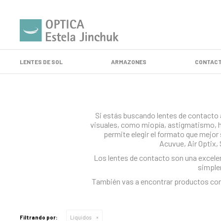
LENTES DE SOL
ARMAZONES
CONTACT
Si estás buscando lentes de contacto 
visuales, como miopía, astigmatismo, hi
permite elegir el formato que mejor
Acuvue, Air Optix,
Los lentes de contacto son una excelent
simplem
También vas a encontrar productos com
Filtrando por:
Líquidos