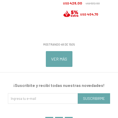
426,00
USD
532,50
USD
404,70
USD
MOSTRANDO
48
DE
1505
VER MÁS
¡Suscribite y recibí todas nuestras novedades!
SUSCRIBIRME