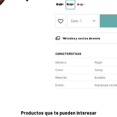
1
Métodos y costos de envío
CARACTERÍSTICAS
Género
Mujer
Color
Carey
Material
Acetato
Estilo
mariposa-recta
Productos que te pueden interesar