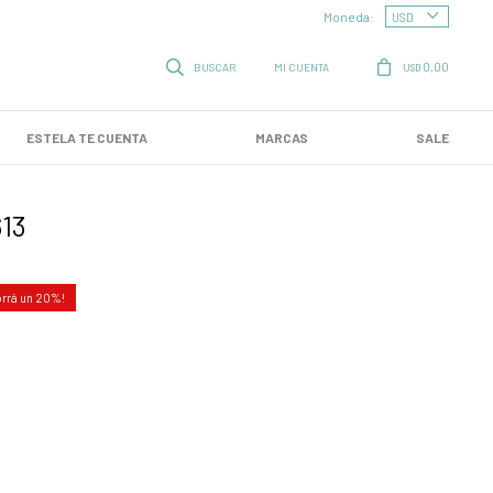
Moneda:
0,00
USD
ESTELA TE CUENTA
MARCAS
SALE
613
20