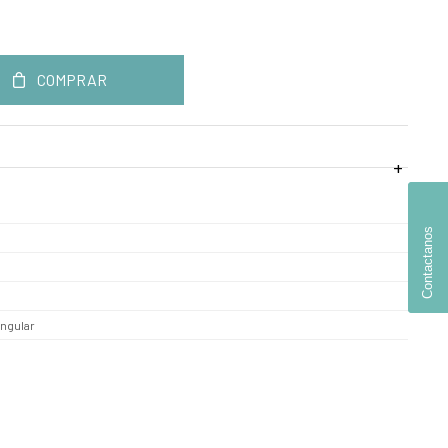
COMPRAR
Contactanos
ngular