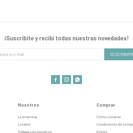
¡Suscribite y recibí todas nuestras novedades!
SUSCRIBIRM



Nosotros
Comprar
La empresa
Cómo comprar
Locales
Condiciones de comp
Trabaja con nosotros
Envíos