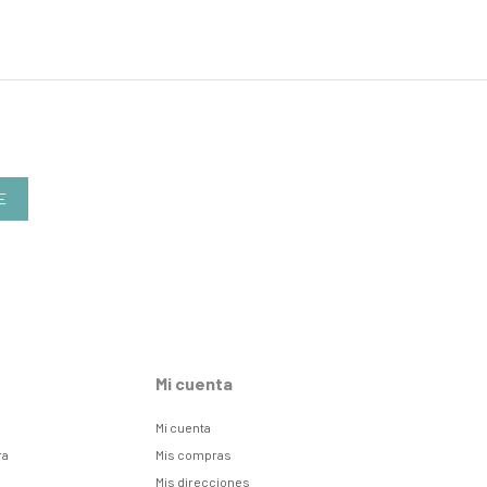
E
Mi cuenta
Mi cuenta
ra
Mis compras
Mis direcciones