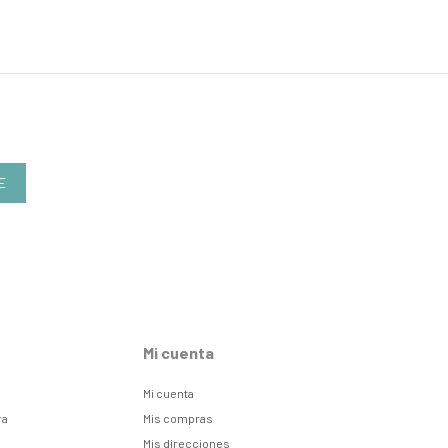
E
Mi cuenta
Mi cuenta
ra
Mis compras
Mis direcciones