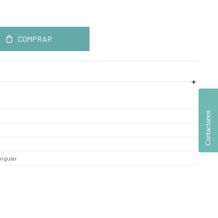
COMPRAR
Contactanos
ngular