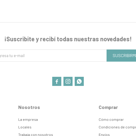
¡Suscribite y recibí todas nuestras novedades!
SUSCRIBIRM



Nosotros
Comprar
La empresa
Cómo comprar
Locales
Condiciones de comp
Trabaja con nosotros
Envíos