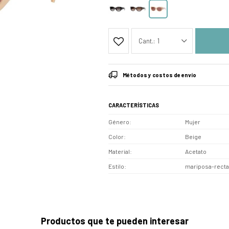
1
Métodos y costos de envío
CARACTERÍSTICAS
Género
Mujer
Color
Beige
Material
Acetato
Estilo
mariposa-recta
Productos que te pueden interesar