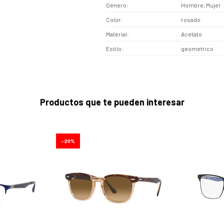
Género
Hombre, Mujer
Color
rosado
Material
Acetato
Estilo
geometrico
Productos que te pueden interesar
20