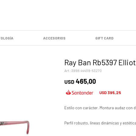
OLOGÍA
ACCESORIOS
GIFT CARD
Ray Ban Rb5397 Elliot
3998.44409-53270
465,00
USD
395,25
USD
Estilo con carácter. Montura audaz con 
Perfil robusto, líneas dinámicas y estét