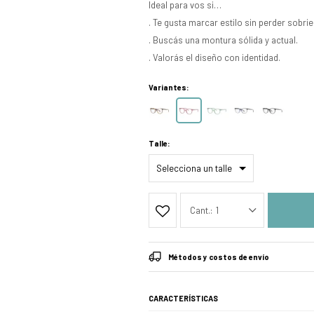
Ideal para vos si…
. Te gusta marcar estilo sin perder sobri
. Buscás una montura sólida y actual.
. Valorás el diseño con identidad.
Variantes:
Talle:
1
Métodos y costos de envío
CARACTERÍSTICAS