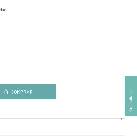
edad.
COMPRAR
Contactanos