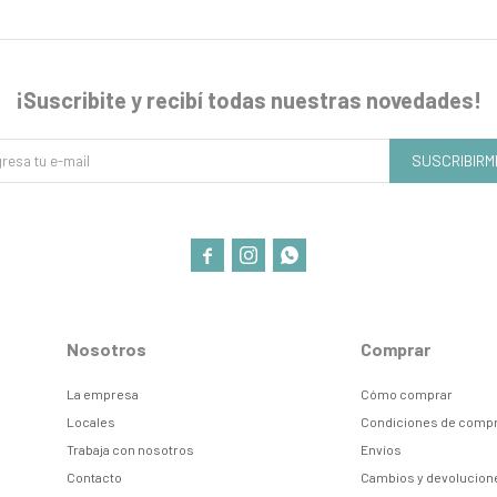
¡Suscribite y recibí todas nuestras novedades!
SUSCRIBIRM



Nosotros
Comprar
La empresa
Cómo comprar
Locales
Condiciones de comp
Trabaja con nosotros
Envíos
Contacto
Cambios y devolucion