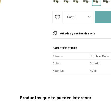
1
Métodos y costos de envío
CARACTERÍSTICAS
Género
Hombre, Mujer
Color
Dorado
Material
Metal
Productos que te pueden interesar