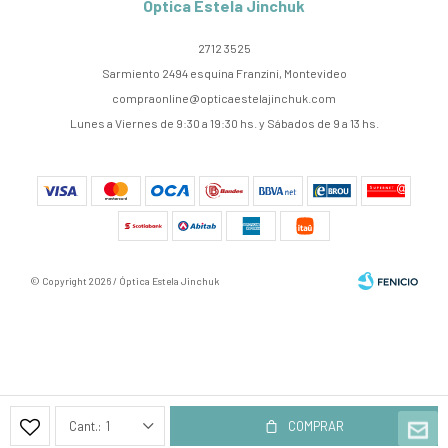
Óptica Estela Jinchuk
2712 3525
Sarmiento 2494 esquina Franzini, Montevideo
compraonline@opticaestelajinchuk.com
Lunes a Viernes de 9:30 a 19:30 hs. y Sábados de 9 a 13 hs.
© Copyright 2026 / Óptica Estela Jinchuk
Fenicio
1
COMPRAR