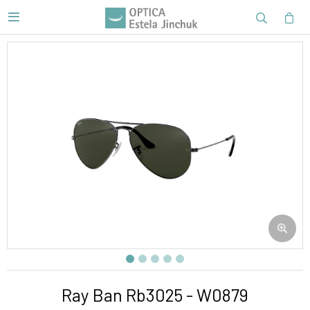

Ray Ban Rb3025 - W0879