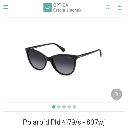

Polaroid Pld 4179/s - 807wj