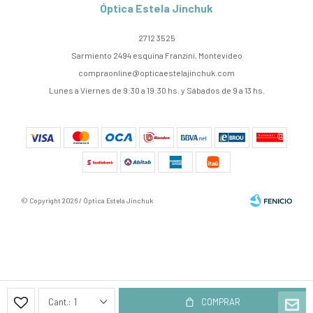
Óptica Estela Jinchuk
2712 3525
Sarmiento 2494 esquina Franzini, Montevideo
compraonline@opticaestelajinchuk.com
Lunes a Viernes de 9:30 a 19:30 hs. y Sábados de 9 a 13 hs.
© Copyright 2026 / Óptica Estela Jinchuk
Fenicio
1
COMPRAR