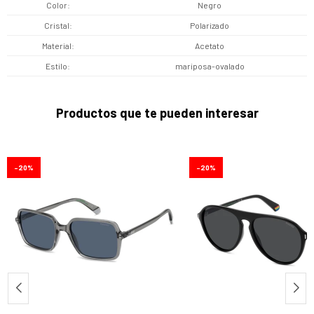
Color
Negro
Cristal
Polarizado
Material
Acetato
Estilo
mariposa-ovalado
Productos que te pueden interesar
20
20