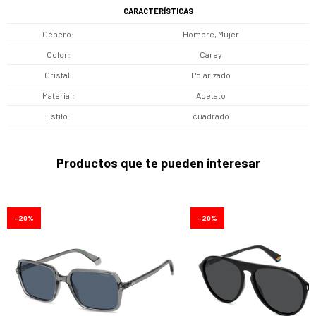
CARACTERÍSTICAS
Género
Hombre, Mujer
Color
Carey
Cristal
Polarizado
Material
Acetato
Estilo
cuadrado
Productos que te pueden interesar
20
20