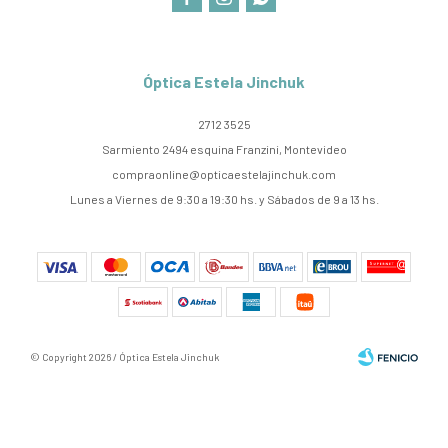
Óptica Estela Jinchuk
2712 3525
Sarmiento 2494 esquina Franzini, Montevideo
compraonline@opticaestelajinchuk.com
Lunes a Viernes de 9:30 a 19:30 hs. y Sábados de 9 a 13 hs.
© Copyright 2026 / Óptica Estela Jinchuk