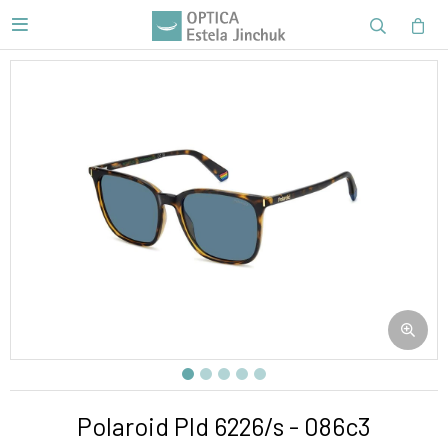

Polaroid Pld 6226/s - 086c3