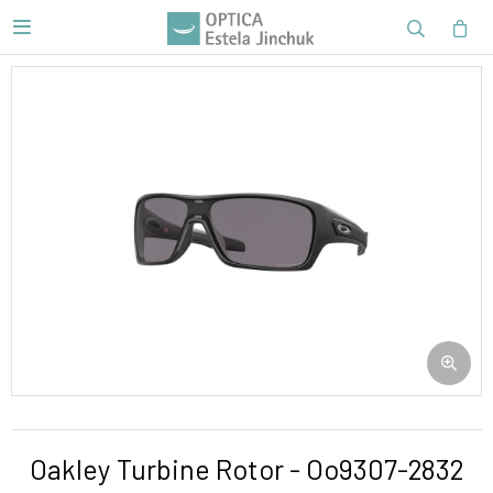

Oakley Turbine Rotor - Oo9307-2832