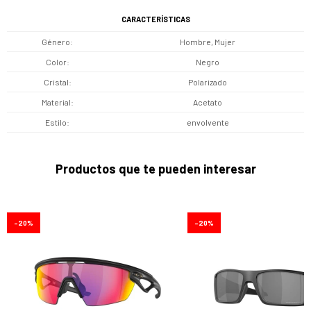
CARACTERÍSTICAS
Género
Hombre, Mujer
Color
Negro
Cristal
Polarizado
Material
Acetato
Estilo
envolvente
Productos que te pueden interesar
20
20