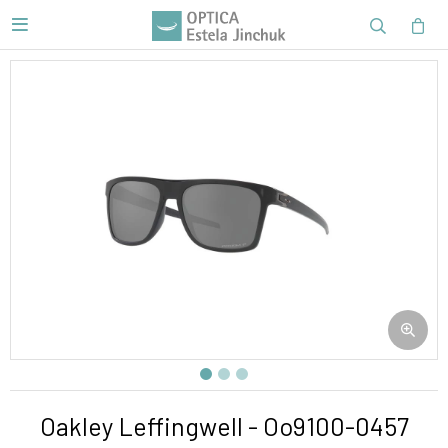

Oakley Leffingwell - Oo9100-0457