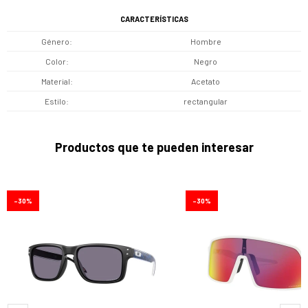
CARACTERÍSTICAS
Género
Hombre
Color
Negro
Material
Acetato
Estilo
rectangular
Productos que te pueden interesar
30
30