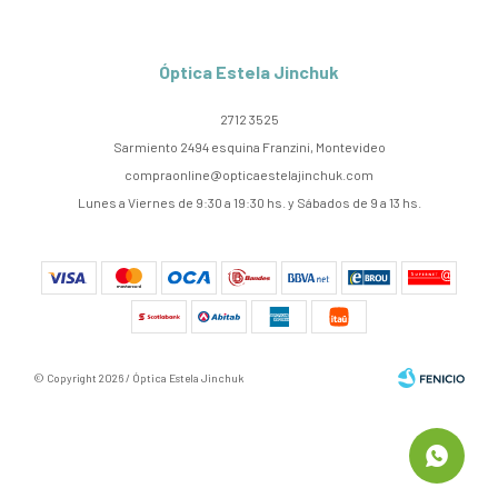
Óptica Estela Jinchuk
2712 3525
Sarmiento 2494 esquina Franzini, Montevideo
compraonline@opticaestelajinchuk.com
Lunes a Viernes de 9:30 a 19:30 hs. y Sábados de 9 a 13 hs.
© Copyright 2026 / Óptica Estela Jinchuk