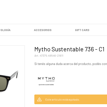
OLOGÍA
ACCESORIOS
GIFT CARD
Mytho Sustentable 736 - C1
47375.49546-21611
Si tenés alguna duda acerca del producto, podés con
Este artículo está agotado.