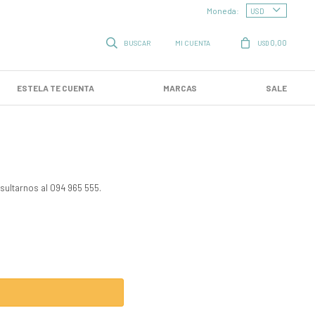
Moneda:
0,00
USD
ESTELA TE CUENTA
MARCAS
SALE
sultarnos al 094 965 555.