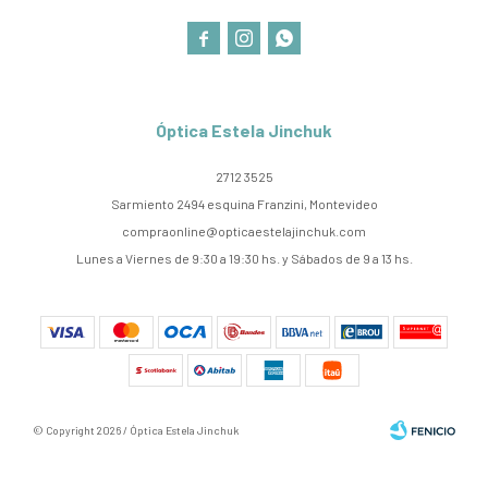



Óptica Estela Jinchuk
2712 3525
Sarmiento 2494 esquina Franzini, Montevideo
compraonline@opticaestelajinchuk.com
Lunes a Viernes de 9:30 a 19:30 hs. y Sábados de 9 a 13 hs.
© Copyright 2026 / Óptica Estela Jinchuk