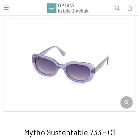

Mytho Sustentable 733 - C1