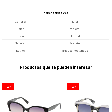
CARACTERÍSTICAS
Género
Mujer
Color
Violeta
Cristal
Polarizado
Material
Acetato
Estilo
mariposa-rectangular
Productos que te pueden interesar
40
40