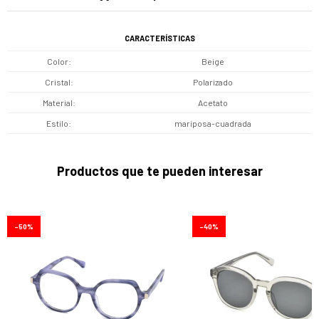
CARACTERÍSTICAS
Color
Beige
Cristal
Polarizado
Material
Acetato
Estilo
mariposa-cuadrada
Productos que te pueden interesar
50
40