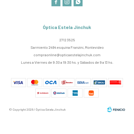



Óptica Estela Jinchuk
2712 3525
Sarmiento 2494 esquina Franzini, Montevideo
compraonline@opticaestelajinchuk.com
Lunes a Viernes de 9:30 a 19:30 hs. y Sábados de 9 a 13 hs.
© Copyright 2026 / Óptica Estela Jinchuk