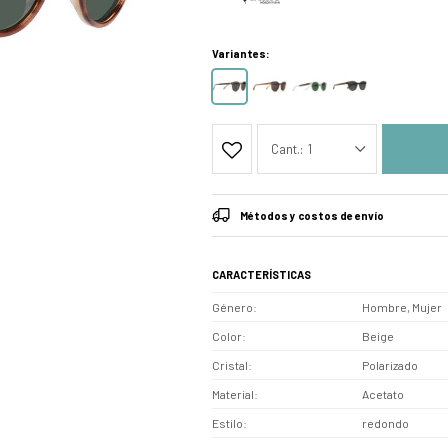
Variantes:
1
Métodos y costos de envío
CARACTERÍSTICAS
Género
Hombre, Mujer
Color
Beige
Cristal
Polarizado
Material
Acetato
Estilo
redondo