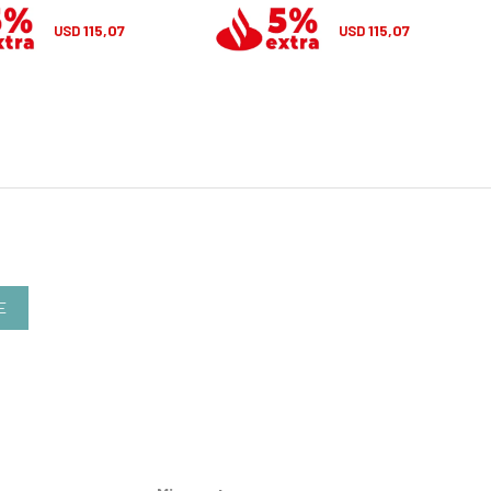
115,07
115,07
USD
USD
E