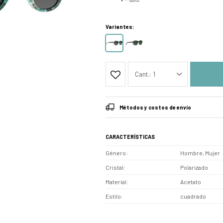
Variantes:
1
Métodos y costos de envío
CARACTERÍSTICAS
Género
Hombre, Mujer
Cristal
Polarizado
Material
Acetato
Estilo
cuadrado