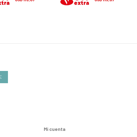
E
Mi cuenta