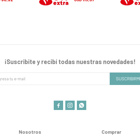
¡Suscribite y recibí todas nuestras novedades!
SUSCRIBIRM



Nosotros
Comprar