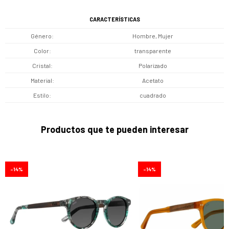
CARACTERÍSTICAS
Género
Hombre, Mujer
Color
transparente
Cristal
Polarizado
Material
Acetato
Estilo
cuadrado
Productos que te pueden interesar
14
14