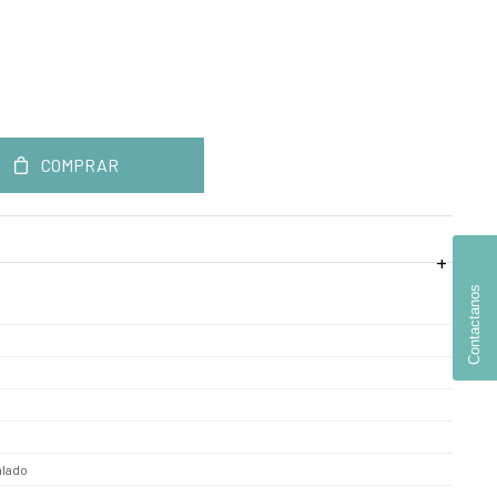
COMPRAR
Contactanos
alado