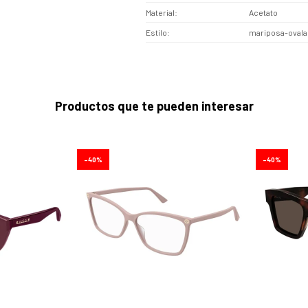
Material
Acetato
Estilo
mariposa-oval
Productos que te pueden interesar
40
40