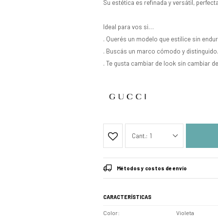
Su estética es refinada y versátil, perfec
Ideal para vos si…
. Querés un modelo que estilice sin endu
. Buscás un marco cómodo y distinguido
. Te gusta cambiar de look sin cambiar de
1
Métodos y costos de envío
CARACTERÍSTICAS
Color
Violeta