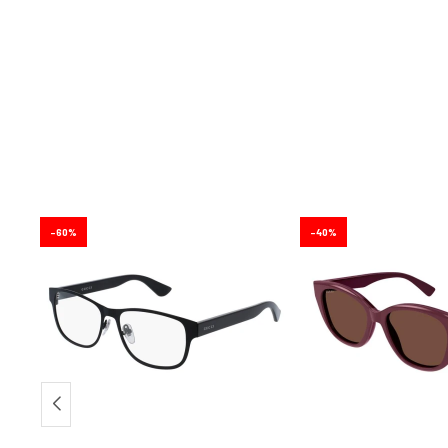
60
40