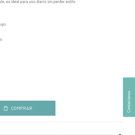
e, es ideal para uso diario sin perder estilo.
ujo.
o.
Contactanos
COMPRAR