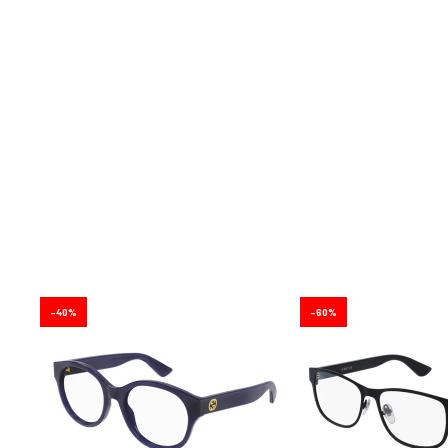
40
60