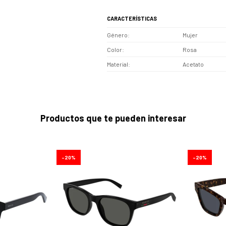
CARACTERÍSTICAS
Género
Mujer
Color
Rosa
Material
Acetato
Productos que te pueden interesar
20
20