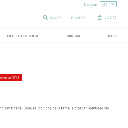
Moneda:
0,00
USD
ESTELA TE CUENTA
MARCAS
SALE
40
ncia marcada. Detalles icónicos de la firma le otorgan identidad sin