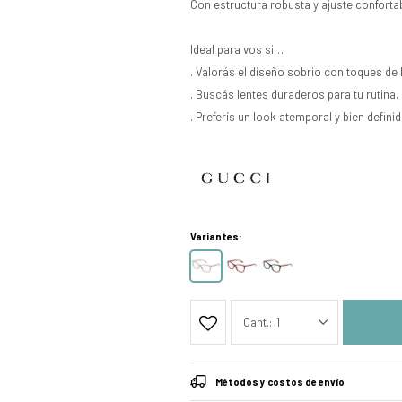
Con estructura robusta y ajuste confortabl
Ideal para vos si…
. Valorás el diseño sobrio con toques de l
. Buscás lentes duraderos para tu rutina.
. Preferís un look atemporal y bien definid
Variantes:
1
Métodos y costos de envío