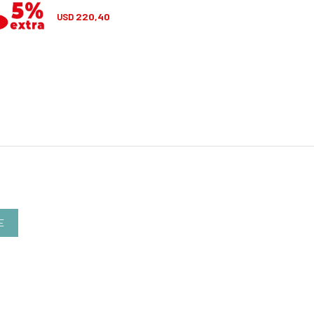
220,40
239,40
USD
USD
E