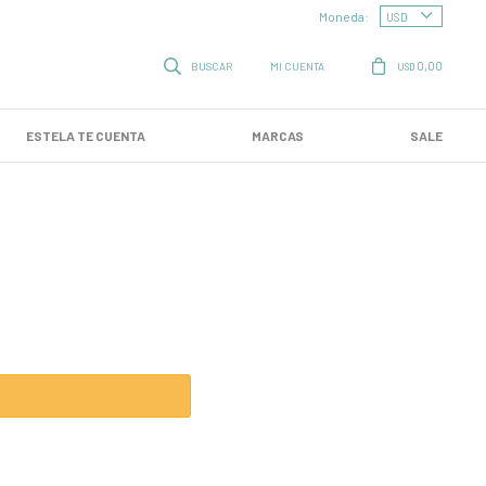
Moneda:
0,00
USD
ESTELA TE CUENTA
MARCAS
SALE