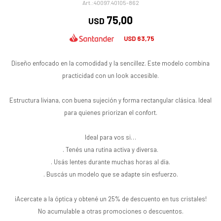
40097.40105-862
75,00
USD
63,75
USD
Diseño enfocado en la comodidad y la sencillez. Este modelo combina
practicidad con un look accesible.
Estructura liviana, con buena sujeción y forma rectangular clásica. Ideal
para quienes priorizan el confort.
Ideal para vos si…
. Tenés una rutina activa y diversa.
. Usás lentes durante muchas horas al día.
. Buscás un modelo que se adapte sin esfuerzo.
¡Acercate a la óptica y obtené un 25% de descuento en tus cristales!
No acumulable a otras promociones o descuentos.