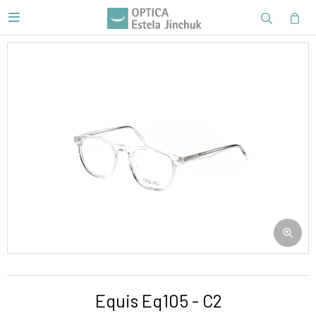

Equis Eq105 - C2