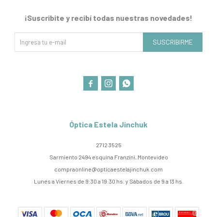
¡Suscribite y recibí todas nuestras novedades!
SUSCRIBIRME



Óptica Estela Jinchuk
2712 3525
Sarmiento 2494 esquina Franzini, Montevideo
compraonline@opticaestelajinchuk.com
Lunes a Viernes de 9:30 a 19:30 hs. y Sábados de 9 a 13 hs.