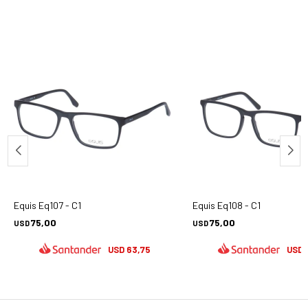
Equis Eq107 - C1
Equis Eq108 - C1
75,00
75,00
USD
USD
63,75
USD
USD