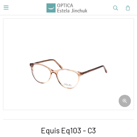

Equis Eq103 - C3