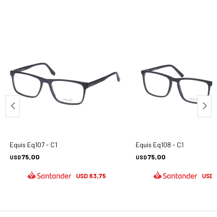
Equis Eq107 - C1
Equis Eq108 - C1
75,00
75,00
USD
USD
63,75
USD
USD