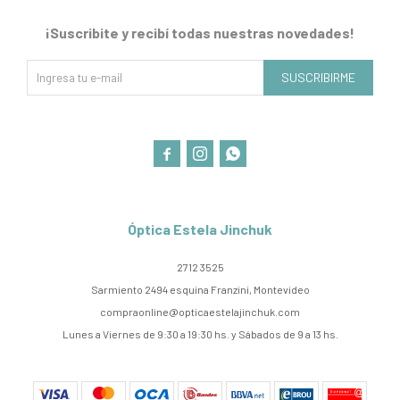
¡Suscribite y recibí todas nuestras novedades!
SUSCRIBIRME



Óptica Estela Jinchuk
2712 3525
Sarmiento 2494 esquina Franzini, Montevideo
compraonline@opticaestelajinchuk.com
Lunes a Viernes de 9:30 a 19:30 hs. y Sábados de 9 a 13 hs.