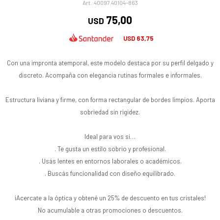
40097.40104-863
75,00
USD
63,75
USD
Con una impronta atemporal, este modelo destaca por su perfil delgado y
discreto. Acompaña con elegancia rutinas formales e informales.
Estructura liviana y firme, con forma rectangular de bordes limpios. Aporta
sobriedad sin rigidez.
Ideal para vos si…
. Te gusta un estilo sobrio y profesional.
. Usás lentes en entornos laborales o académicos.
. Buscás funcionalidad con diseño equilibrado.
¡Acercate a la óptica y obtené un 25% de descuento en tus cristales!
No acumulable a otras promociones o descuentos.