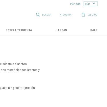
Moneda:
0,00
USD
ESTELA TE CUENTA
MARCAS
SALE
e adapta a distintos
con materiales resistentes y
justa sin generar presión.