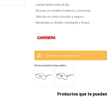
. Llevás lentes todo el día.
. Buscás un modelo moderno y funcional.
. Valorás un calce cómodo y seguro.
. Necesitás un diseño resistente y liviano.
Este artículo está agotado.
Otras variantes disponibles:
Productos que te pueden