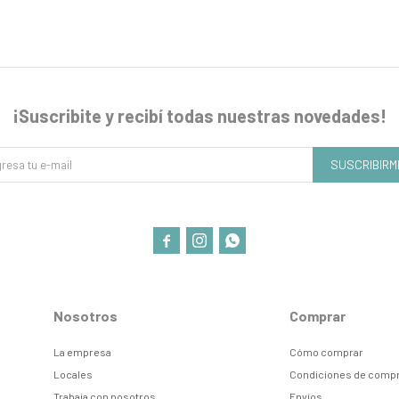
¡Suscribite y recibí todas nuestras novedades!
SUSCRIBIRM



Nosotros
Comprar
La empresa
Cómo comprar
Locales
Condiciones de comp
Trabaja con nosotros
Envíos