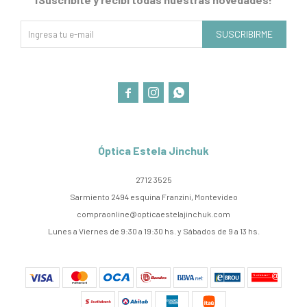
SUSCRIBIRME



Óptica Estela Jinchuk
2712 3525
Sarmiento 2494 esquina Franzini, Montevideo
compraonline@opticaestelajinchuk.com
Lunes a Viernes de 9:30 a 19:30 hs. y Sábados de 9 a 13 hs.