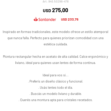
945.50296-478
275,00
USD
233,75
USD
Inspirado en formas tradicionales, este modelo ofrece un estilo atemporal
que nunca falla. Perfecto para quienes priorizan comodidad con una
estética cuidada.
Montura rectangular hecha en acetato de alta calidad. Calce ergonómico y
liviano, ideal para quienes usan lentes de forma continua.
Ideal para vos si…
. Preferís un diseño clásico y funcional.
. Usás lentes todo el día.
. Buscás un modelo liviano y durable.
. Querés una montura apta para cristales recetados.