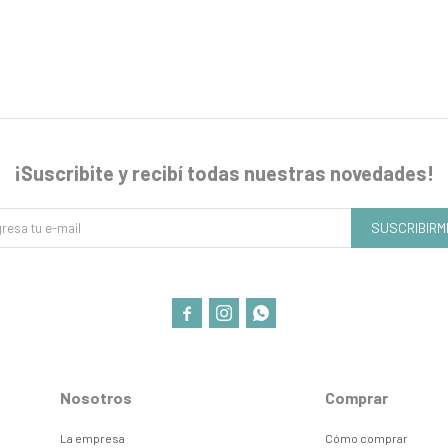
¡Suscribite y recibí todas nuestras novedades!
SUSCRIBIRM



Nosotros
Comprar
La empresa
Cómo comprar