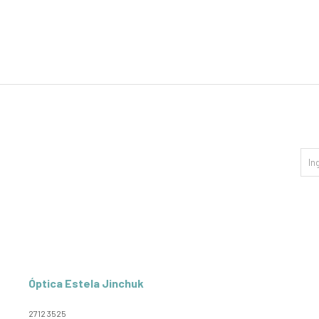
Óptica Estela Jinchuk
2712 3525