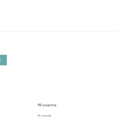
E
Mi cuenta
Mi cuenta