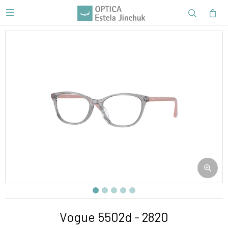

Vogue 5502d - 2820