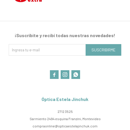
¡Suscribite y recibí todas nuestras novedades!
SUSCRIBIRME



Óptica Estela Jinchuk
2712 3525
Sarmiento 2494 esquina Franzini, Montevideo
compraonline@opticaestelajinchuk.com