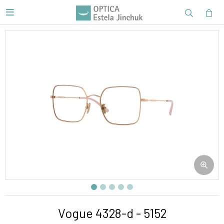

Vogue 4328-d - 5152