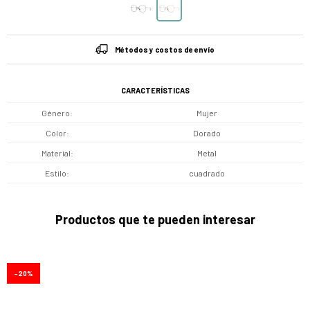
Métodos y costos de envío
CARACTERÍSTICAS
Género
Mujer
Color
Dorado
Material
Metal
Estilo
cuadrado
Productos que te pueden interesar
20