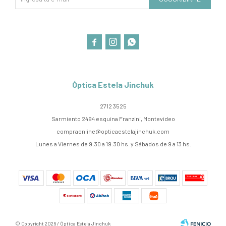



Óptica Estela Jinchuk
2712 3525
Sarmiento 2494 esquina Franzini, Montevideo
compraonline@opticaestelajinchuk.com
Lunes a Viernes de 9:30 a 19:30 hs. y Sábados de 9 a 13 hs.
© Copyright 2026 / Óptica Estela Jinchuk