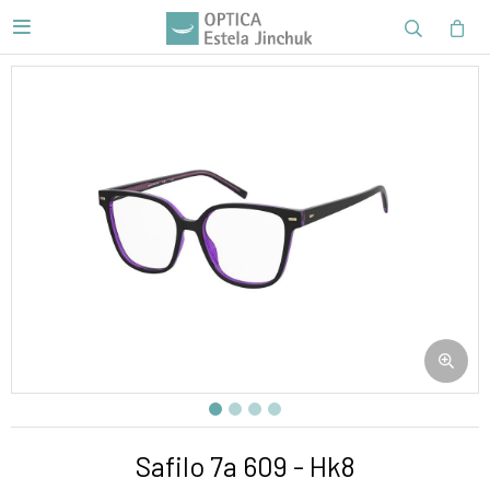

Safilo 7a 609 - Hk8