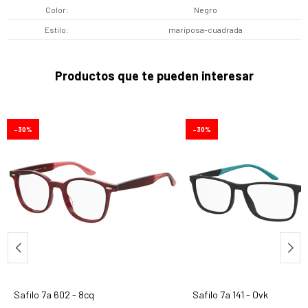
Color
Negro
Estilo
mariposa-cuadrada
Productos que te pueden interesar
30
30
Safilo 7a 602 - 8cq
Safilo 7a 141 - Ovk