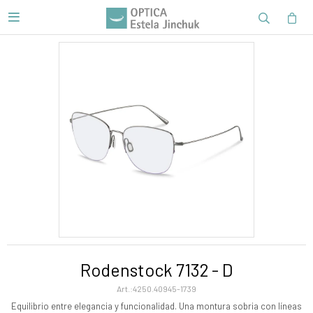

Rodenstock 7132 - D
4250.40945-1739
Equilibrio entre elegancia y funcionalidad. Una montura sobria con líneas