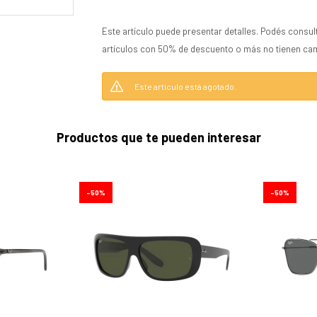
Este artículo puede presentar detalles. Podés consul
artículos con 50% de descuento o más no tienen ca
Este artículo está agotado.
Productos que te pueden interesar
50
50