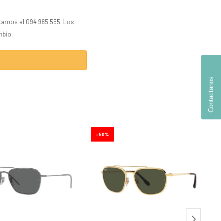
tarnos al 094 965 555. Los
mbio.
Contactanos
50