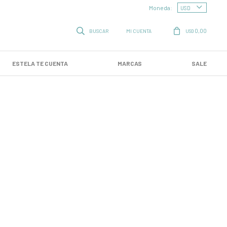
Moneda:
0,00
USD
ESTELA TE CUENTA
MARCAS
SALE