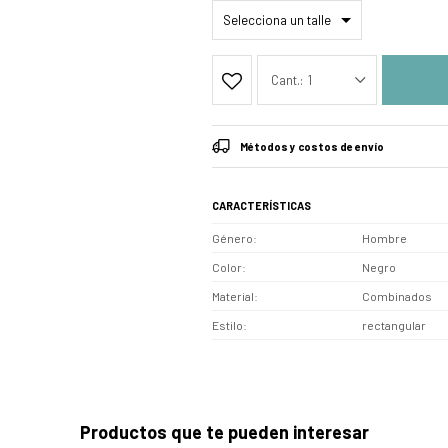
1
Métodos y costos de envío
CARACTERÍSTICAS
Género
Hombre
Color
Negro
Material
Combinados
Estilo
rectangular
Productos que te pueden interesar