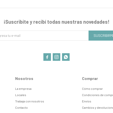
¡Suscribite y recibí todas nuestras novedades!
SUSCRIBIRM



Nosotros
Comprar
La empresa
Cómo comprar
Locales
Condiciones de comp
Trabaja con nosotros
Envíos
Contacto
Cambios y devolucion