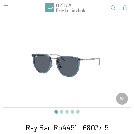

Ray Ban Rb4451 - 6803/r5