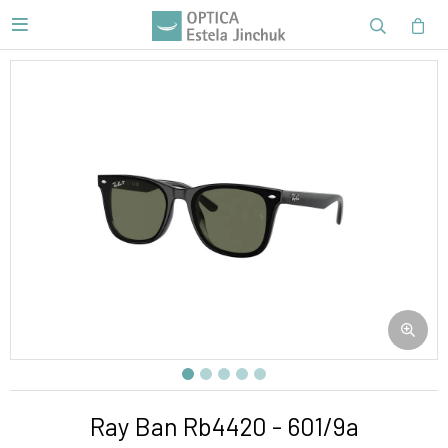

Ray Ban Rb4420 - 601/9a