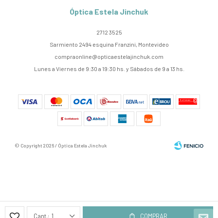
Óptica Estela Jinchuk
2712 3525
Sarmiento 2494 esquina Franzini, Montevideo
compraonline@opticaestelajinchuk.com
Lunes a Viernes de 9:30 a 19:30 hs. y Sábados de 9 a 13 hs.
© Copyright 2026 / Óptica Estela Jinchuk
Fenicio
1
COMPRAR