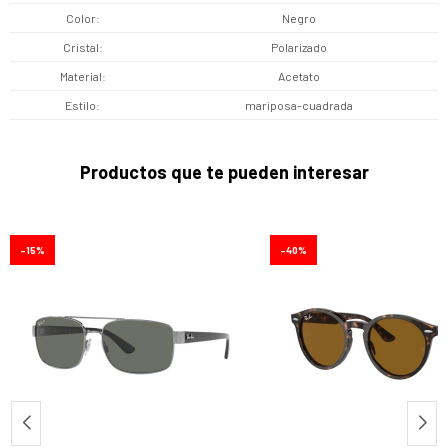
Color
Negro
Cristal
Polarizado
Material
Acetato
Estilo
mariposa-cuadrada
Productos que te pueden interesar
15
40