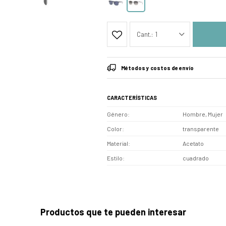
1
Métodos y costos de envío
CARACTERÍSTICAS
Género
Hombre, Mujer
Color
transparente
Material
Acetato
Estilo
cuadrado
Productos que te pueden interesar