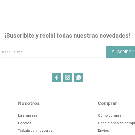
¡Suscribite y recibí todas nuestras novedades!
SUSCRIBIRM



Nosotros
Comprar
La empresa
Cómo comprar
Locales
Condiciones de comp
Trabaja con nosotros
Envíos