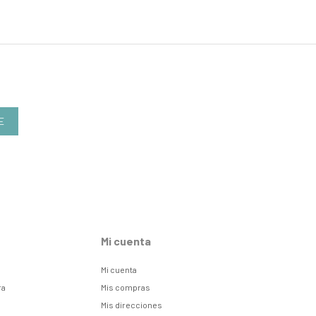
E
Mi cuenta
Mi cuenta
ra
Mis compras
Mis direcciones