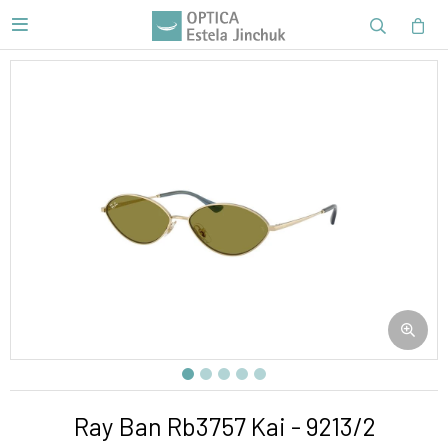

Ray Ban Rb3757 Kai - 9213/2