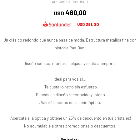
3998.31082-15017
460,00
USD
391,00
USD
Un clásico redondo que nunca pasa de moda. Estructura metálica fina con
historia Ray-Ban.
Diseño icónico, montura delgada y estilo atemporal.
Ideal para vos si…
. Te gusta lo retro sin esfuerzo.
. Buscás un diseño reconocido y liviano.
. Valorás íconos del diseño óptico.
¡Acercate a la óptica y obtené un 25% de descuento en tus cristales!
No acumulable a otras promociones o descuentos.
Variantes: