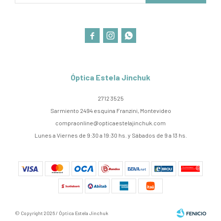



Óptica Estela Jinchuk
2712 3525
Sarmiento 2494 esquina Franzini, Montevideo
compraonline@opticaestelajinchuk.com
Lunes a Viernes de 9:30 a 19:30 hs. y Sábados de 9 a 13 hs.
© Copyright 2026 / Óptica Estela Jinchuk