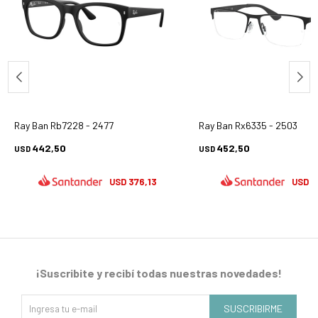
Ray Ban Rb7228 - 2477
Ray Ban Rx6335 - 2503
442,50
452,50
USD
USD
376,13
3
USD
USD
¡Suscribite y recibí todas nuestras novedades!
SUSCRIBIRME