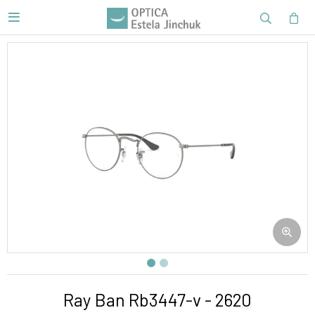

Ray Ban Rb3447-v - 2620