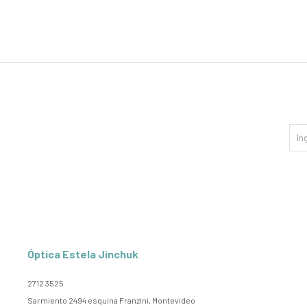
Óptica Estela Jinchuk
2712 3525
Sarmiento 2494 esquina Franzini, Montevideo