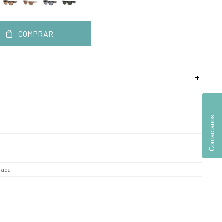
COMPRAR
Contactanos
rada