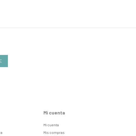
E
Mi cuenta
Mi cuenta
ra
Mis compras