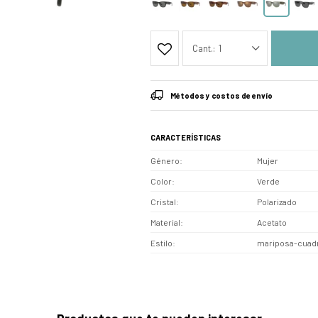
1
Métodos y costos de envío
CARACTERÍSTICAS
Género
Mujer
Color
Verde
Cristal
Polarizado
Material
Acetato
Estilo
mariposa-cuad