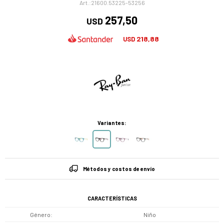
21600.53225-53256
257,50
USD
218,88
USD
Variantes:
Métodos y costos de envío
CARACTERÍSTICAS
Género
Niño