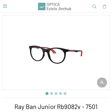

Ray Ban Junior Rb9082v - 7501