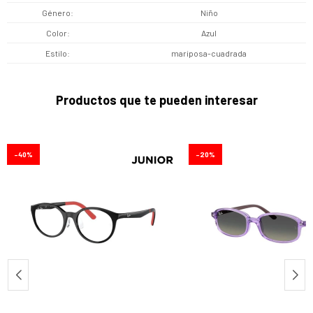
Género
Niño
Color
Azul
Estilo
mariposa-cuadrada
Productos que te pueden interesar
40
20