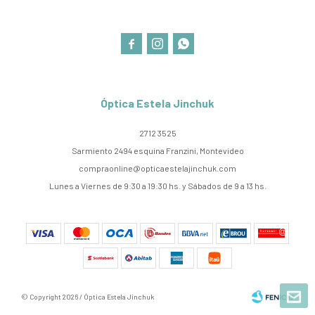



Óptica Estela Jinchuk
2712 3525
Sarmiento 2494 esquina Franzini, Montevideo
compraonline@opticaestelajinchuk.com
Lunes a Viernes de 9:30 a 19:30 hs. y Sábados de 9 a 13 hs.
© Copyright 2026 / Óptica Estela Jinchuk