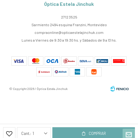
Óptica Estela Jinchuk
2712 3525
Sarmiento 2494 esquina Franzini, Montevideo
compraonline@opticaestelajinchuk.com
Lunes a Viernes de 9:30 a 19:30 hs. y Sábados de 9 a 13 hs.
© Copyright 2026 / Óptica Estela Jinchuk
Fenicio
1
COMPRAR