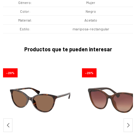
Género
Mujer
Color
Negro
Material
Acetato
Estilo
mariposa-rectangular
Productos que te pueden interesar
20
20