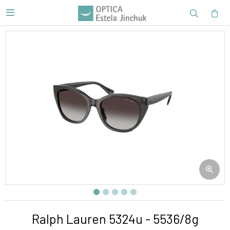

Ralph Lauren 5324u - 5536/8g